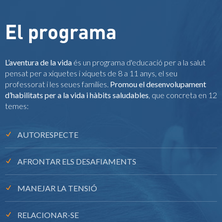
El programa
L’aventura de la vida
és un programa d'educació per a la salut
pensat per a xiquetes i xiquets de 8 a 11 anys, el seu
professorat i les seues famílies.
Promou el desenvolupament
d’habilitats per a la vida i hàbits saludables
, que concreta en 12
temes:
AUTORESPECTE
AFRONTAR ELS DESAFIAMENTS
MANEJAR LA TENSIÓ
RELACIONAR-SE