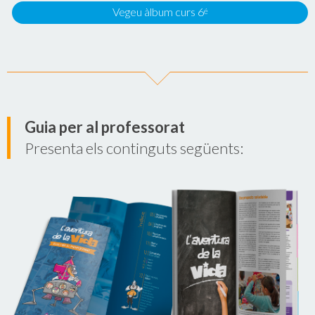
Vegeu àlbum curs 6
é
Guia per al professorat
Presenta els continguts següents: