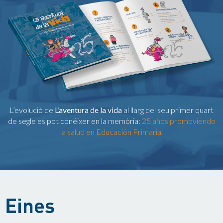
L’evolució de
L’aventura de la vida
al llarg del seu primer quart
de segle es pot conéixer en la memòria:
25 años promoviendo
la salud en Educación Primaria.
Eines