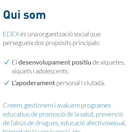
Qui som
EDEX
és una organització social que
persegueix dos propòsits principals:
El
desenvolupament positiu
de xiquetes,
xiquets i adolescents.
L’apoderament
personal i ciutadà.
Creem, gestionem i avaluem programes
educatius de promoció de la salut, prevenció
de l’abús de drogues, educació afectivosexual,
foment de la convivència, etc.