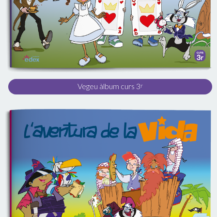
Vegeu àlbum curs 3
r