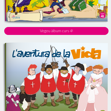
Vegeu àlbum curs 4
t